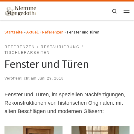
Zum Inhalt springen
Search
Me
Startseite
»
Aktuell
»
Referenzen
»
Fenster und Türen
REFERENZEN
RESTAURIERUNG
TISCHLERARBEITEN
Fenster und Türen
Veröffentlicht am
Juni 29, 2018
Fenster und Türen, im speziellen Nachfertigungen,
Rekonstruktionen von historischen Originalen, mit
alten Beschlägen und modernen Gläsern: