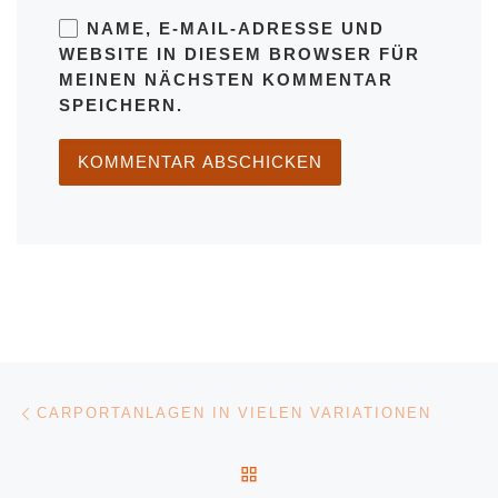
NAME, E-MAIL-ADRESSE UND
WEBSITE IN DIESEM BROWSER FÜR
MEINEN NÄCHSTEN KOMMENTAR
SPEICHERN.
Beitragsnavigation
Vorheriger Beitrag
CARPORTANLAGEN IN VIELEN VARIATIONEN
ZURÜCK ZUR BEITRAGSL