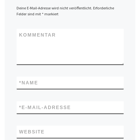
Deine E-Mail-Adresse wird nicht veröffentlicht.
Erforderliche
Felder sind mit
*
markiert
KOMMENTAR
*
NAME
*
E-MAIL-ADRESSE
WEBSITE