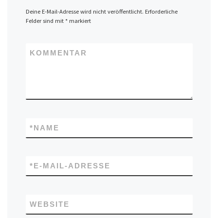
Deine E-Mail-Adresse wird nicht veröffentlicht.
Erforderliche
Felder sind mit
*
markiert
KOMMENTAR
*
NAME
*
E-MAIL-ADRESSE
WEBSITE