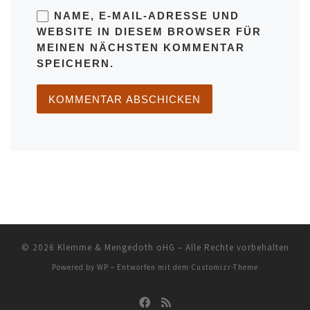
NAME, E-MAIL-ADRESSE UND
WEBSITE IN DIESEM BROWSER FÜR
MEINEN NÄCHSTEN KOMMENTAR
SPEICHERN.
© 2026
Klemme & Mengedoth oHG
– Alle Rechte vorbehalten
Powered by
WP
– Entworfen mit dem
Customizr-Theme