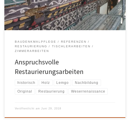
BAUDENKMALPFLEGE
REFERENZEN
RESTAURIERUNG
TISCHLERARBEITEN
ZIMMERARBEITEN
Anspruchsvolle
Restaurierungsarbeiten
historisch
Holz
Lemgo
Nachbildung
Original
Restaurierung
Weserrenaissance
Veröffentlicht am
Juni 29, 2018