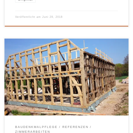
Veröffentlicht am
Juni 29, 2018
BAUDENKMALPFLEGE
REFERENZEN
ZIMMERARBEITEN