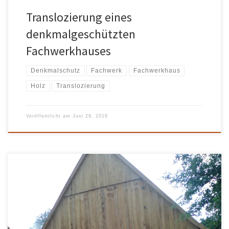
Translozierung eines
denkmalgeschützten
Fachwerkhauses
Denkmalschutz
Fachwerk
Fachwerkhaus
Holz
Translozierung
Veröffentlicht am
Juni 29, 2018