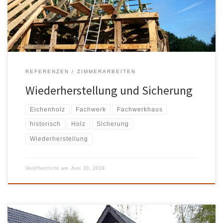
REFERENZEN
ZIMMERARBEITEN
Wiederherstellung und Sicherung
Eichenholz
Fachwerk
Fachwerkhaus
historisch
Holz
Sicherung
Wiederherstellung
Veröffentlicht am
Juni 30, 2018