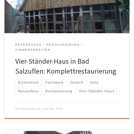
REFERENZEN
RESTAURIERUNG
ZIMMERARBEITEN
Vier-Ständer-Haus in Bad
Salzuflen: Komplettrestaurierung
Eichenholz
Fachwerk
Gefach
Holz
Neuaufbau
Restaurierung
Vier-Ständer-Haus
Veröffentlicht am
Juni 29, 2018