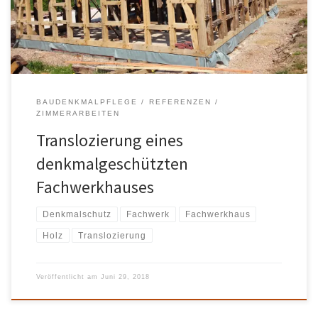
BAUDENKMALPFLEGE
REFERENZEN
ZIMMERARBEITEN
Translozierung eines
denkmalgeschützten
Fachwerkhauses
Denkmalschutz
Fachwerk
Fachwerkhaus
Holz
Translozierung
Veröffentlicht am
Juni 29, 2018